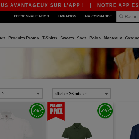
GEUX SUR L’APP !
|
NOTRE APP EST EN LIGNE 
PERSONNALISATION
LIVRAISON
MA COMMANDE
ues
Produits Promo
T-Shirts
Sweats
Sacs
Polos
Manteaux
Casque