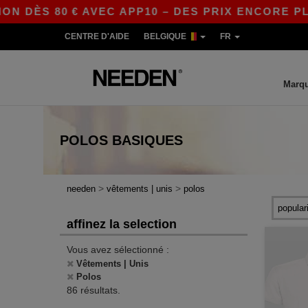
 € AVEC APP10 – DES PRIX ENCORE PLUS AVANTA
CENTRE D'AIDE
BELGIQUE
FR
Marq
POLOS
BASIQUES
>
>
needen
vêtements | unis
polos
affinez la selection
Vous avez sélectionné :
Vêtements | Unis
Polos
86 résultats.