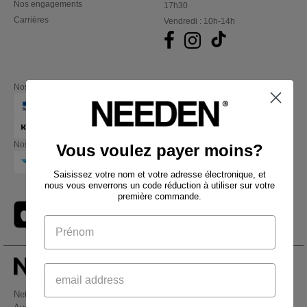
Nos engagements
17h30
Carrières
Vendredi : 10h-14h
Nos partenaires financiers
Nos transporteurs
Vous voulez payer moins?
Saisissez votre nom et votre adresse électronique, et
nous vous enverrons un code réduction à utiliser sur votre
première commande.
Netenders Belgium SRL