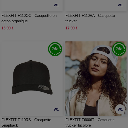
W1
W1
FLEXFIT F110OC - Casquette en
FLEXFIT F110RA - Casquette
coton organique
trucker
13,99 €
17,99 €
W1
W1
FLEXFIT F110RS - Casquette
FLEXFIT F6006T - Casquette
Snapback
trucker bicolore