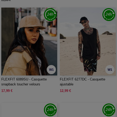
21,99 €
W1
W1
FLEXFIT 6089SU - Casquette
FLEXFIT 6277DC - Casquette
snapback toucher velours
ajustable
17,99 €
12,99 €