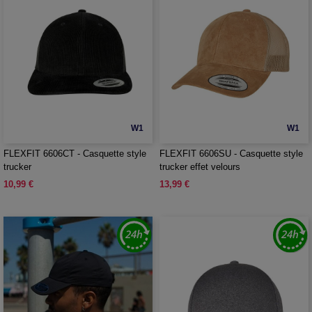
W1
W1
FLEXFIT 6606CT - Casquette style
FLEXFIT 6606SU - Casquette style
trucker
trucker effet velours
10,99 €
13,99 €