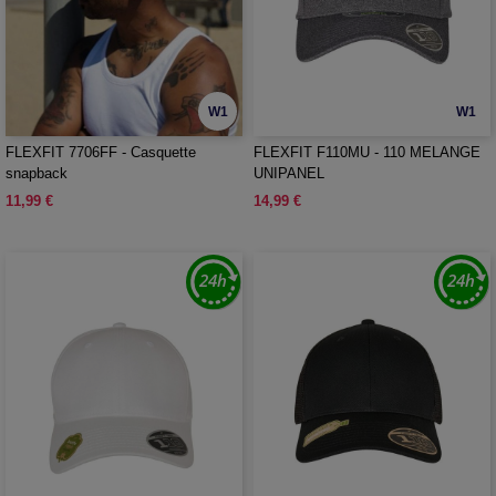
W1
W1
FLEXFIT 7706FF - Casquette
FLEXFIT F110MU - 110 MELANGE
snapback
UNIPANEL
11,99 €
14,99 €