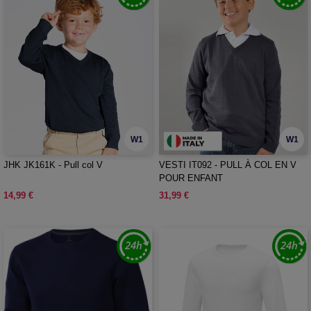
W1
W1
JHK JK161K - Pull col V
VESTI IT092 - PULL À COL EN V
POUR ENFANT
14,99 €
31,99 €