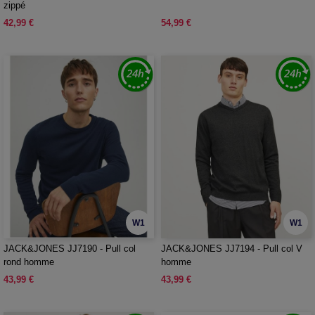
zippé
42,99 €
54,99 €
W1
W1
JACK&JONES JJ7190 - Pull col
JACK&JONES JJ7194 - Pull col V
rond homme
homme
43,99 €
43,99 €