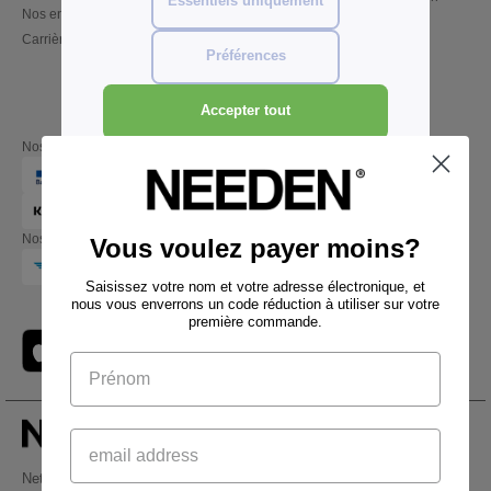
Essentiels uniquement
Nos engagements
17h30
Carrières
Vendredi : 10h-14h
Préférences
Accepter tout
Nos partenaires financiers
Nos transporteurs
Vous voulez payer moins?
Saisissez votre nom et votre adresse électronique, et
nous vous enverrons un code réduction à utiliser sur votre
première commande.
Netenders Belgium SRL