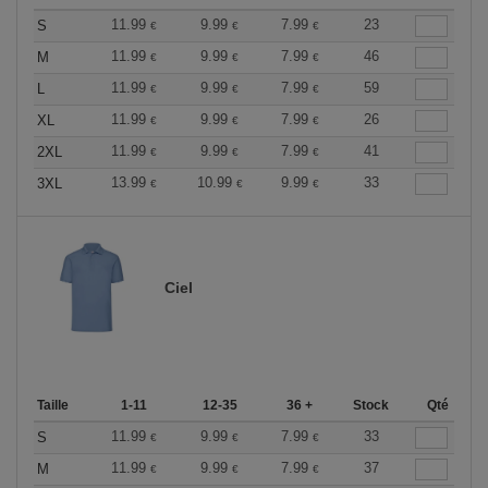
11.99
9.99
7.99
23
S
€
€
€
11.99
9.99
7.99
46
M
€
€
€
11.99
9.99
7.99
59
L
€
€
€
11.99
9.99
7.99
26
XL
€
€
€
11.99
9.99
7.99
41
2XL
€
€
€
13.99
10.99
9.99
33
3XL
€
€
€
Ciel
Taille
1-11
12-35
36 +
Stock
Qté
11.99
9.99
7.99
33
S
€
€
€
11.99
9.99
7.99
37
M
€
€
€