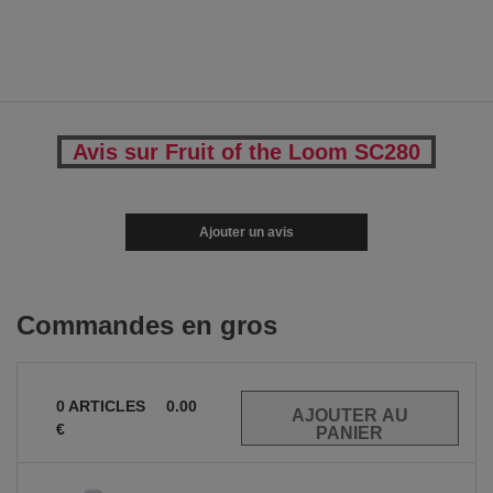
Avis sur Fruit of the Loom SC280
Ajouter un avis
Commandes en gros
0
ARTICLES
0.00
€