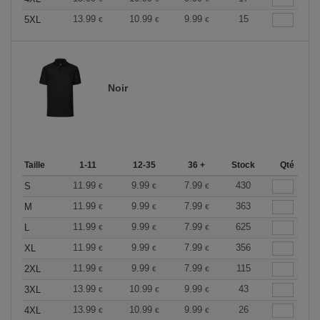
13.99
10.99
9.99
15
5XL
€
€
€
Noir
Taille
1-11
12-35
36 +
Stock
Qté
11.99
9.99
7.99
430
S
€
€
€
11.99
9.99
7.99
363
M
€
€
€
11.99
9.99
7.99
625
L
€
€
€
11.99
9.99
7.99
356
XL
€
€
€
11.99
9.99
7.99
115
2XL
€
€
€
13.99
10.99
9.99
43
3XL
€
€
€
13.99
10.99
9.99
26
4XL
€
€
€