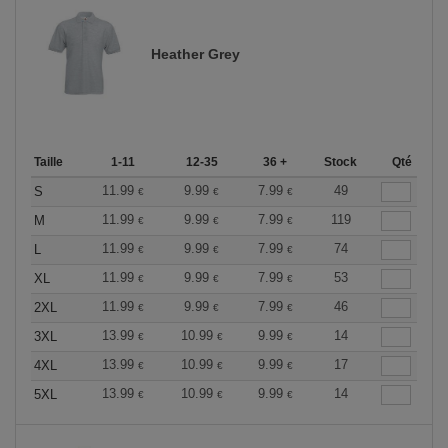
Heather Grey
Taille
1-11
12-35
36 +
Stock
Qté
11.99
9.99
7.99
49
S
€
€
€
11.99
9.99
7.99
119
M
€
€
€
11.99
9.99
7.99
74
L
€
€
€
11.99
9.99
7.99
53
XL
€
€
€
11.99
9.99
7.99
46
2XL
€
€
€
13.99
10.99
9.99
14
3XL
€
€
€
13.99
10.99
9.99
17
4XL
€
€
€
13.99
10.99
9.99
14
5XL
€
€
€