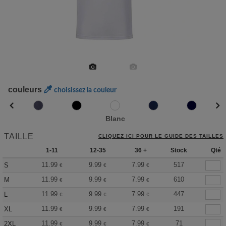
couleurs
choisissez la couleur
Blanc
TAILLE
CLIQUEZ ICI POUR LE GUIDE DES TAILLES
1-11
12-35
36 +
Stock
Qté
11.99
9.99
7.99
517
S
€
€
€
11.99
9.99
7.99
610
M
€
€
€
11.99
9.99
7.99
447
L
€
€
€
11.99
9.99
7.99
191
XL
€
€
€
11.99
9.99
7.99
71
2XL
€
€
€