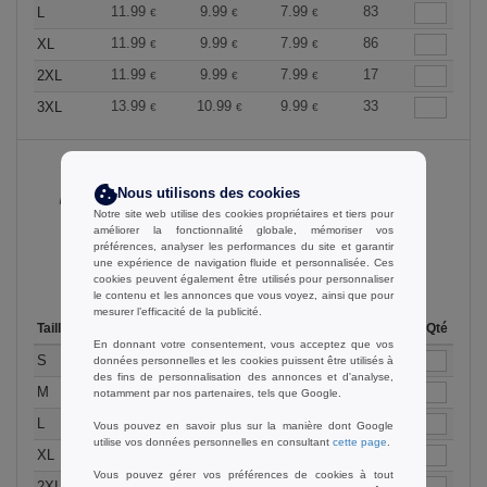
11.99
9.99
7.99
83
L
€
€
€
11.99
9.99
7.99
86
XL
€
€
€
11.99
9.99
7.99
17
2XL
€
€
€
13.99
10.99
9.99
33
3XL
€
€
€
Nous utilisons des cookies
Deep Navy
Notre site web utilise des cookies propriétaires et tiers pour
améliorer la fonctionnalité globale, mémoriser vos
préférences, analyser les performances du site et garantir
une expérience de navigation fluide et personnalisée. Ces
cookies peuvent également être utilisés pour personnaliser
le contenu et les annonces que vous voyez, ainsi que pour
mesurer l’efficacité de la publicité.
Taille
1-11
12-35
36 +
Stock
Qté
En donnant votre consentement, vous acceptez que vos
11.99
9.99
7.99
105
S
données personnelles et les cookies puissent être utilisés à
€
€
€
des fins de personnalisation des annonces et d'analyse,
11.99
9.99
7.99
227
M
€
€
€
notamment par nos partenaires, tels que Google.
11.99
9.99
7.99
234
L
€
€
€
Vous pouvez en savoir plus sur la manière dont Google
utilise vos données personnelles en consultant
cette page
.
11.99
9.99
7.99
146
XL
€
€
€
Vous pouvez gérer vos préférences de cookies à tout
11.99
9.99
7.99
95
2XL
€
€
€