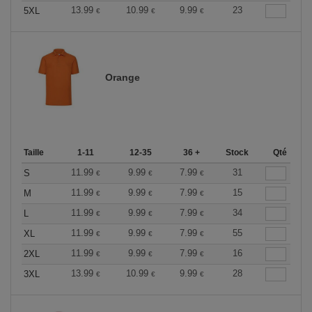
13.99
10.99
9.99
23
5XL
€
€
€
Orange
Taille
1-11
12-35
36 +
Stock
Qté
11.99
9.99
7.99
31
S
€
€
€
11.99
9.99
7.99
15
M
€
€
€
11.99
9.99
7.99
34
L
€
€
€
11.99
9.99
7.99
55
XL
€
€
€
11.99
9.99
7.99
16
2XL
€
€
€
13.99
10.99
9.99
28
3XL
€
€
€