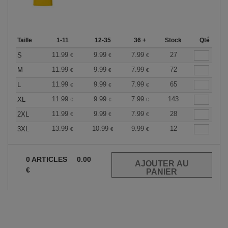
Taille
1-11
12-35
36 +
Stock
Qté
11.99
9.99
7.99
27
S
€
€
€
11.99
9.99
7.99
72
M
€
€
€
11.99
9.99
7.99
65
L
€
€
€
11.99
9.99
7.99
143
XL
€
€
€
11.99
9.99
7.99
28
2XL
€
€
€
13.99
10.99
9.99
12
3XL
€
€
€
0
ARTICLES
0.00
€