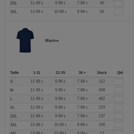
11.99
9.99
7.99
46
2XL
€
€
€
13.99
10.99
9.99
56
3XL
€
€
€
Marine
Taille
1-11
12-35
36 +
Stock
Qté
11.99
9.99
7.99
112
S
€
€
€
11.99
9.99
7.99
408
M
€
€
€
11.99
9.99
7.99
402
L
€
€
€
11.99
9.99
7.99
233
XL
€
€
€
11.99
9.99
7.99
137
2XL
€
€
€
13.99
10.99
9.99
100
3XL
€
€
€
13.99
10.99
9.99
17
4XL
€
€
€