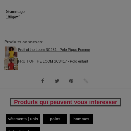
Grammage
180g/m²
Produits connexes:
Fruit of the Loom SC281 - Polo Piqué Femme
FRUIT OF THE LOOM SC3417 - Polo enfant
Produits qui peuvent vous interesser
vêtements | unis
polos
hommes