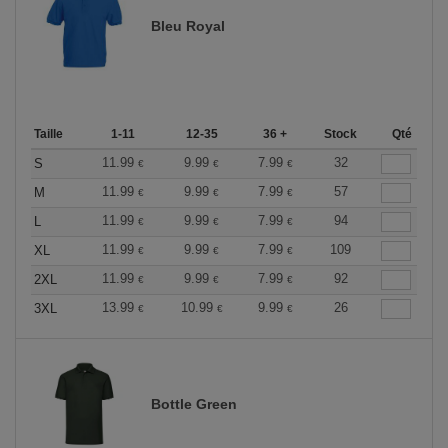
Bleu Royal
Taille
1-11
12-35
36 +
Stock
Qté
11.99
9.99
7.99
32
S
€
€
€
11.99
9.99
7.99
57
M
€
€
€
11.99
9.99
7.99
94
L
€
€
€
11.99
9.99
7.99
109
XL
€
€
€
11.99
9.99
7.99
92
2XL
€
€
€
13.99
10.99
9.99
26
3XL
€
€
€
Bottle Green