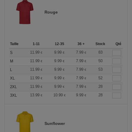
Rouge
Taille
1-11
12-35
36 +
Stock
Qté
11.99
9.99
7.99
83
S
€
€
€
11.99
9.99
7.99
50
M
€
€
€
11.99
9.99
7.99
53
L
€
€
€
11.99
9.99
7.99
52
XL
€
€
€
11.99
9.99
7.99
28
2XL
€
€
€
13.99
10.99
9.99
28
3XL
€
€
€
Sunflower