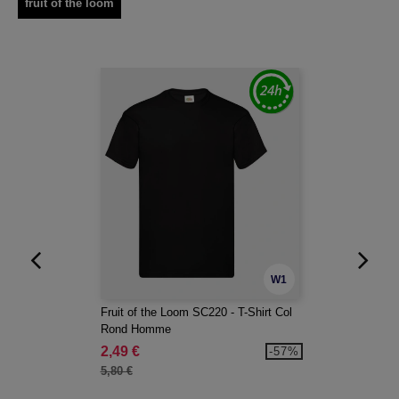
fruit of the loom
W1
Fruit of the Loom SC220 - T-Shirt Col
Rond Homme
2,49 €
-57%
5,80 €