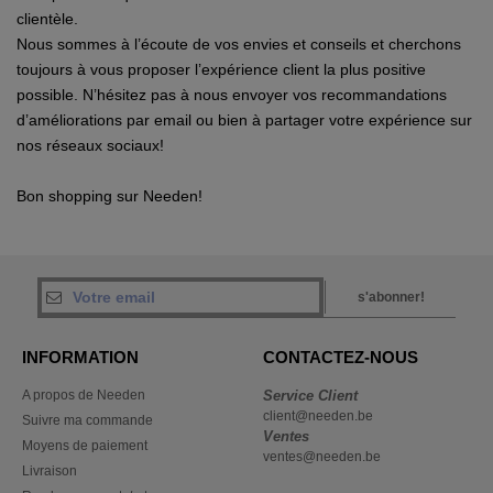
clientèle.
Nous sommes à l’écoute de vos envies et conseils et cherchons
toujours à vous proposer l’expérience client la plus positive
possible. N’hésitez pas à nous envoyer vos recommandations
d’améliorations par email ou bien à partager votre expérience sur
nos réseaux sociaux!
Bon shopping sur Needen!
s'abonner!
INFORMATION
CONTACTEZ-NOUS
A propos de Needen
Service Client
client@needen.be
Suivre ma commande
Ventes
Moyens de paiement
ventes@needen.be
Livraison