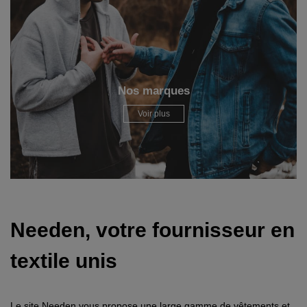
Nos marques
Voir plus
Needen, votre fournisseur en
textile unis
Le site Needen vous propose une large gamme de vêtements et