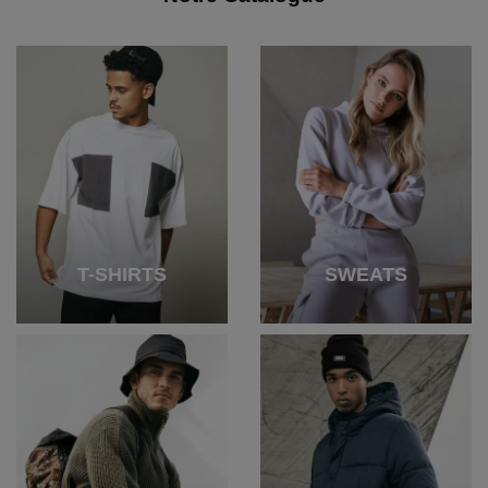
T-SHIRTS
SWEATS