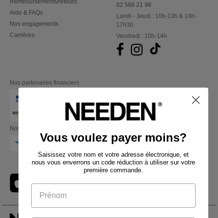
Remboursements/retours
02 586 21 98
Aide & FAQs
Lundi - Jeudi : 10h-13h & 14h-
Nos engagements
17h30
Carrières
Vendredi : 10h-14h
Nos partenaires financiers
Nos transporteurs
Vous voulez payer moins?
Saisissez votre nom et votre adresse électronique, et
nous vous enverrons un code réduction à utiliser sur votre
première commande.