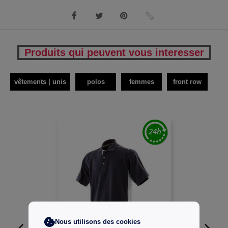
Produits qui peuvent vous interesser
vêtements | unis
polos
femmes
front row
Nous utilisons des cookies