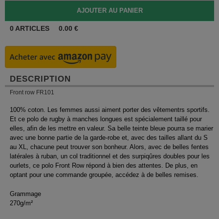
0
ARTICLES
0.00
€
DESCRIPTION
Front row FR101
100% coton. Les femmes aussi aiment porter des vêtementrs sportifs.
Et ce polo de rugby à manches longues est spécialement taillé pour
elles, afin de les mettre en valeur. Sa belle teinte bleue pourra se marier
avec une bonne partie de la garde-robe et, avec des tailles allant du S
au XL, chacune peut trouver son bonheur. Alors, avec de belles fentes
latérales à ruban, un col traditionnel et des surpiqûres doubles pour les
ourlets, ce polo Front Row répond à bien des attentes. De plus, en
optant pour une commande groupée, accédez à de belles remises.
Grammage
270g/m²