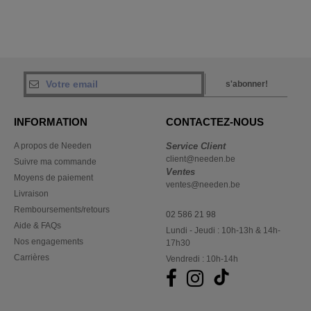
s'abonner!
INFORMATION
CONTACTEZ-NOUS
A propos de Needen
Service Client
client@needen.be
Suivre ma commande
Ventes
Moyens de paiement
ventes@needen.be
Livraison
Remboursements/retours
02 586 21 98
Aide & FAQs
Lundi - Jeudi : 10h-13h & 14h-
Nos engagements
17h30
Carrières
Vendredi : 10h-14h