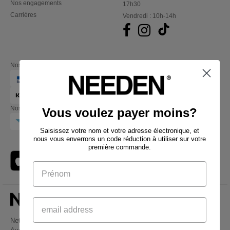
Nos engagements
17h30
Carrières
Vendredi : 10h-14h
Nos partenaires financiers
Nos transporteurs
Vous voulez payer moins?
Saisissez votre nom et votre adresse électronique, et
nous vous enverrons un code réduction à utiliser sur votre
première commande.
Netenders Belgium SRL