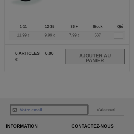
1-11
12-35
36 +
Stock
Qté
11.99
9.99
7.99
537
€
€
€
0
ARTICLES
0.00
€
s'abonner!
INFORMATION
CONTACTEZ-NOUS