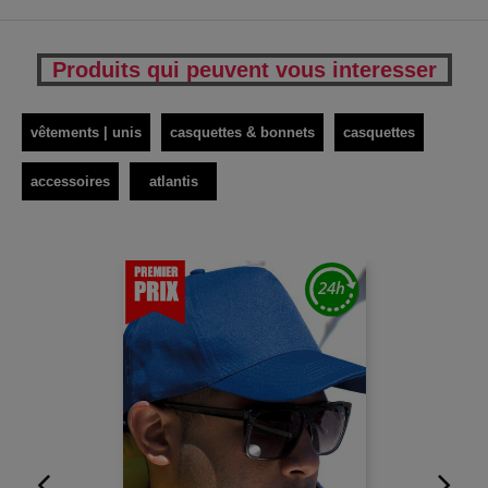
Produits qui peuvent vous interesser
vêtements | unis
casquettes & bonnets
casquettes
accessoires
atlantis