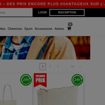
 PRIX ENCORE PLUS AVANTAGEUX SUR L’APP !
LOGIN
INSCRIPTION
0
ttes
Chemises
Sport
Accessoires
Autres
1
2
3
49
»