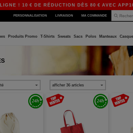
10 € DE RÉDUCTION DÈS 80 € AVEC APP10 – DES
PERSONNALISATION
LIVRAISON
MA COMMANDE
ues
Produits Promo
T-Shirts
Sweats
Sacs
Polos
Manteaux
Casque
ES