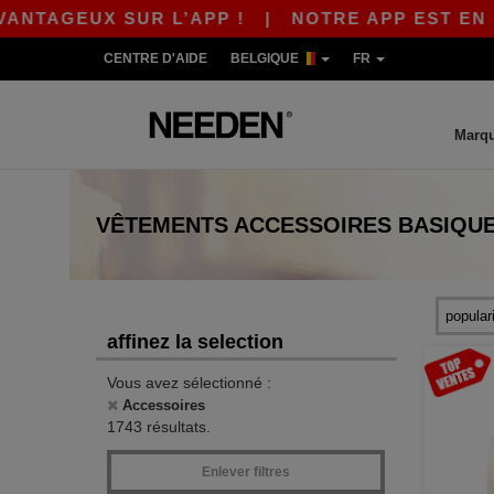
UX SUR L’APP !
|
NOTRE APP EST EN LIGNE ! 
CENTRE D'AIDE
BELGIQUE
FR
Marq
VÊTEMENTS
ACCESSOIRES
BASIQU
affinez la selection
Vous avez sélectionné :
Accessoires
1743 résultats.
Enlever filtres