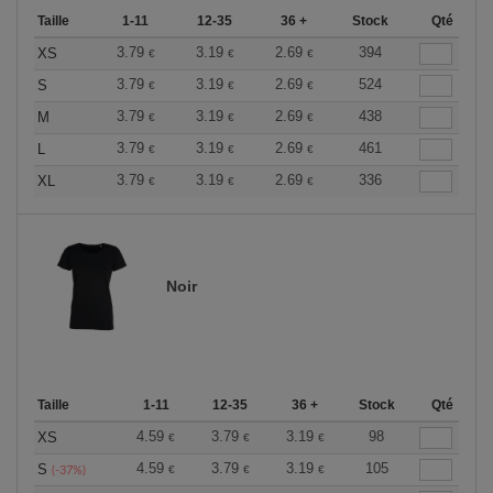
Taille
1-11
12-35
36 +
Stock
Qté
3.79
3.19
2.69
394
XS
€
€
€
3.79
3.19
2.69
524
S
€
€
€
3.79
3.19
2.69
438
M
€
€
€
3.79
3.19
2.69
461
L
€
€
€
3.79
3.19
2.69
336
XL
€
€
€
Noir
Taille
1-11
12-35
36 +
Stock
Qté
4.59
3.79
3.19
98
XS
€
€
€
4.59
3.79
3.19
105
S
€
€
€
(-37%)