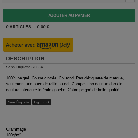
0
ARTICLES
0.00
€
DESCRIPTION
Sans Étiquette SE684
100% peigné. Coupe cintrée. Col rond. Pas d'étiquette de marque,
seulement une puce de taille au col. Composition cousue dans la
couture intérieure latérale gauche. Coton peigné de belle qualité.
Sans Étiquette
High Stock
Grammage
160g/m²