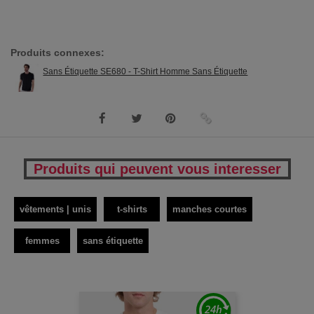
Produits connexes:
Sans Étiquette SE680 - T-Shirt Homme Sans Étiquette
Produits qui peuvent vous interesser
vêtements | unis
t-shirts
manches courtes
femmes
sans étiquette