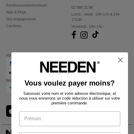
Remboursements/retours
02 586 21 98
Aide & FAQs
Lundi - Jeudi : 10h-13h & 14h-
Nos engagements
17h30
Carrières
Vendredi : 10h-14h
Nos partenaires financiers
Nos transporteurs
Vous voulez payer moins?
Saisissez votre nom et votre adresse électronique, et
nous vous enverrons un code réduction à utiliser sur votre
première commande.