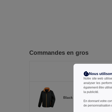
Commandes en gros
Nous utiliso
Notre site web utilis
analyser les perform
également être utili
la publicité.
Black / Orange
En donnant votre con
de personnalisation 