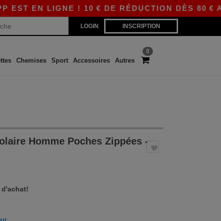
N LIGNE ! 10 € DE RÉDUCTION DÈS 80 € AVEC A
LOGIN
INSCRIPTION
0
ttes
Chemises
Sport
Accessoires
Autres
Polaire Homme Poches Zippées
-
 d'achat!
eur