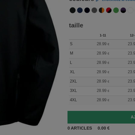
taille
1-11
12-
S
28.99
23.
€
M
28.99
23.
€
L
28.99
23.
€
XL
28.99
23.
€
2XL
28.99
23.
€
3XL
28.99
23.
€
4XL
28.99
23.
€
0
ARTICLES
0.00
€