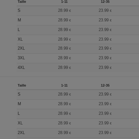
Taille
1-11
12-35
S
28.99
23.99
€
€
M
28.99
23.99
€
€
L
28.99
23.99
€
€
XL
28.99
23.99
€
€
2XL
28.99
23.99
€
€
3XL
28.99
23.99
€
€
4XL
28.99
23.99
€
€
Taille
1-11
12-35
S
28.99
23.99
€
€
M
28.99
23.99
€
€
L
28.99
23.99
€
€
XL
28.99
23.99
€
€
2XL
28.99
23.99
€
€