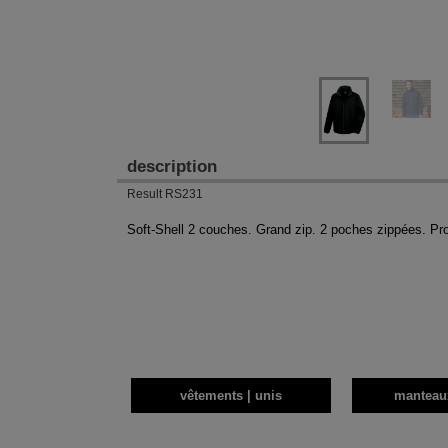
description
Result RS231
Soft-Shell 2 couches. Grand zip. 2 poches zippées. Pr
vêtements | unis
manteau