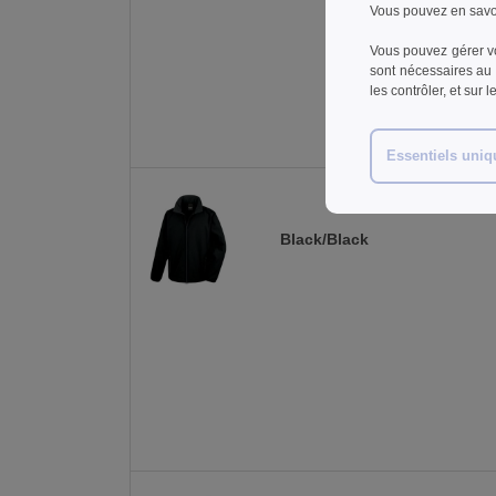
Vous pouvez en savoi
Vous pouvez gérer vo
sont nécessaires au 
les contrôler, et sur 
Essentiels uni
Black/Black