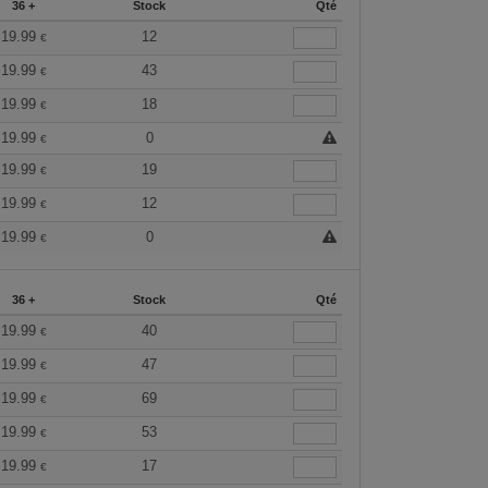
36 +
Stock
Qté
19.99
12
€
19.99
43
€
19.99
18
€
19.99
0
€
19.99
19
€
19.99
12
€
19.99
0
€
36 +
Stock
Qté
19.99
40
€
19.99
47
€
19.99
69
€
19.99
53
€
19.99
17
€