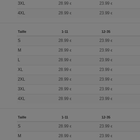
3XL
28.99
23.99
€
€
4XL
28.99
23.99
€
€
Taille
1-11
12-35
S
28.99
23.99
€
€
M
28.99
23.99
€
€
L
28.99
23.99
€
€
XL
28.99
23.99
€
€
2XL
28.99
23.99
€
€
3XL
28.99
23.99
€
€
4XL
28.99
23.99
€
€
Taille
1-11
12-35
S
28.99
23.99
€
€
M
28.99
23.99
€
€