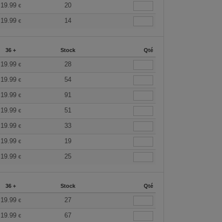
19.99
20
€
19.99
14
€
36 +
Stock
Qté
19.99
28
€
19.99
54
€
19.99
91
€
19.99
51
€
19.99
33
€
19.99
19
€
19.99
25
€
36 +
Stock
Qté
19.99
27
€
19.99
67
€