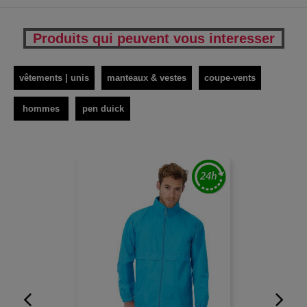
Produits qui peuvent vous interesser
vêtements | unis
manteaux & vestes
coupe-vents
hommes
pen duick