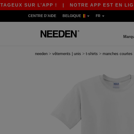
X SUR L’APP !
|
NOTRE APP EST EN LIGNE ! 1
CENTRE D'AIDE
BELGIQUE
FR
Marq
>
>
>
needen
vêtements | unis
t-shirts
manches courtes