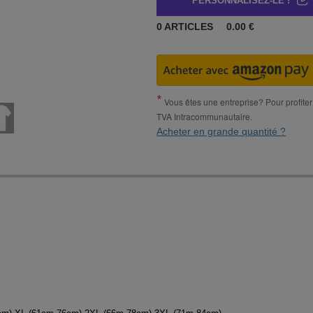
PERSONNALISEZ-LE !
0
ARTICLES
0.00
€
Vous êtes une entreprise? Pour profiter 
TVA Intracommunautaire.
Acheter en grande quantité ?