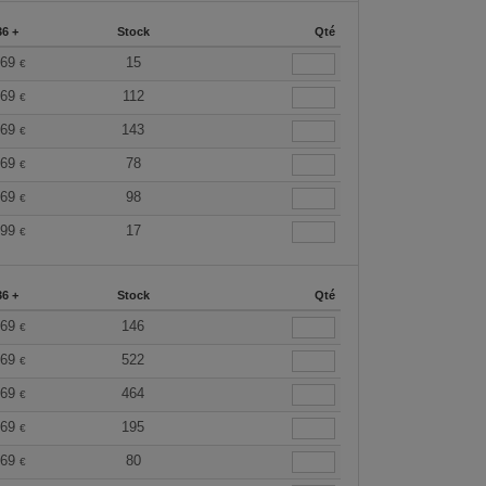
36 +
Stock
Qté
.69
15
€
.69
112
€
.69
143
€
.69
78
€
.69
98
€
.99
17
€
36 +
Stock
Qté
.69
146
€
.69
522
€
.69
464
€
.69
195
€
.69
80
€