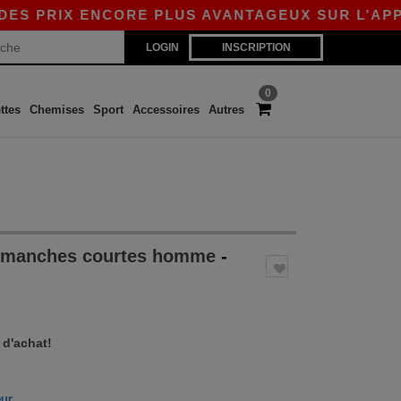
PRIX ENCORE PLUS AVANTAGEUX SUR L’APP !
|
LOGIN
INSCRIPTION
0
ttes
Chemises
Sport
Accessoires
Autres
t manches courtes homme
-
 d'achat!
eur