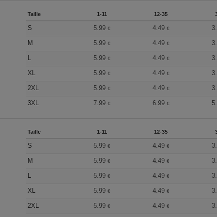
Taille
1-11
12-35
S
5.99
4.49
3
€
€
M
5.99
4.49
3
€
€
L
5.99
4.49
3
€
€
XL
5.99
4.49
3
€
€
2XL
5.99
4.49
3
€
€
3XL
7.99
6.99
5
€
€
Taille
1-11
12-35
S
5.99
4.49
3
€
€
M
5.99
4.49
3
€
€
L
5.99
4.49
3
€
€
XL
5.99
4.49
3
€
€
2XL
5.99
4.49
3
€
€