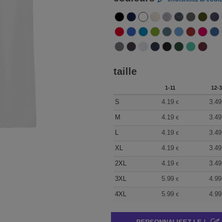
taille
1-11
12-3
S
4.19
3.49
€
M
4.19
3.49
€
L
4.19
3.49
€
XL
4.19
3.49
€
2XL
4.19
3.49
€
3XL
5.99
4.99
€
4XL
5.99
4.99
€