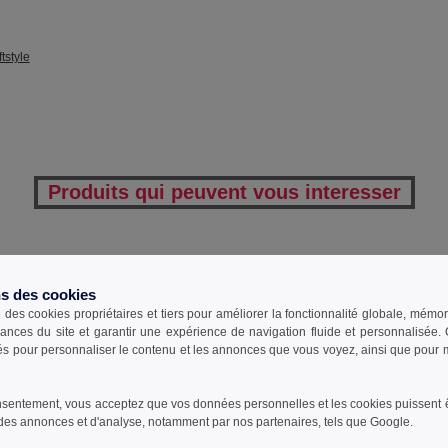
tstyle
Produits qui peuvent vous interesser
hirts
manches courtes
hom
ns des cookies
e des cookies propriétaires et tiers pour améliorer la fonctionnalité globale, mémo
ances du site et garantir une expérience de navigation fluide et personnalisée
sés pour personnaliser le contenu et les annonces que vous voyez, ainsi que pour me
sentement, vous acceptez que vos données personnelles et les cookies puissent êtr
des annonces et d'analyse, notamment par nos partenaires, tels que Google.