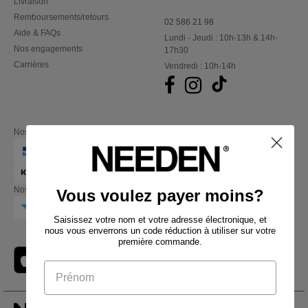
Livraison
Remboursements/retours
02 586 21 98
Aide & FAQs
Lundi - Jeudi : 10h-13h & 14h-
Nos engagements
17h30
Carrières
Vendredi : 10h-14h
Nos partenaires financiers
Nos transporteurs
Vous voulez payer moins?
Saisissez votre nom et votre adresse électronique, et
nous vous enverrons un code réduction à utiliser sur votre
première commande.