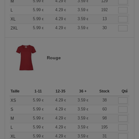
5.99
4.29
3.59
129
M
€
€
€
5.99
4.29
3.59
192
L
€
€
€
5.99
4.29
3.59
13
XL
€
€
€
5.99
4.29
3.59
30
2XL
€
€
€
Rouge
Taille
1-11
12-35
36 +
Stock
Qté
5.99
4.29
3.59
38
XS
€
€
€
5.99
4.29
3.59
60
S
€
€
€
5.99
4.29
3.59
98
M
€
€
€
5.99
4.29
3.59
195
L
€
€
€
5.99
4.29
3.59
31
XL
€
€
€