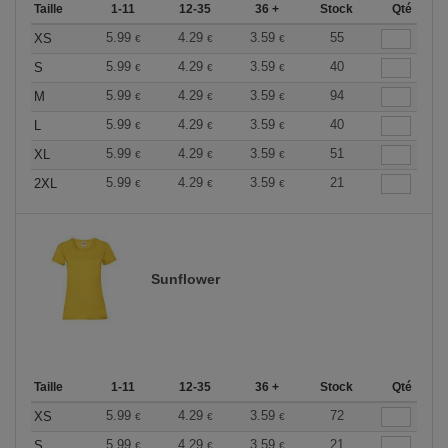
Taille
1-11
12-35
36 +
Stock
Qté
5.99
4.29
3.59
55
XS
€
€
€
5.99
4.29
3.59
40
S
€
€
€
5.99
4.29
3.59
94
M
€
€
€
5.99
4.29
3.59
40
L
€
€
€
5.99
4.29
3.59
51
XL
€
€
€
5.99
4.29
3.59
21
2XL
€
€
€
Sunflower
Taille
1-11
12-35
36 +
Stock
Qté
5.99
4.29
3.59
72
XS
€
€
€
5.99
4.29
3.59
21
S
€
€
€