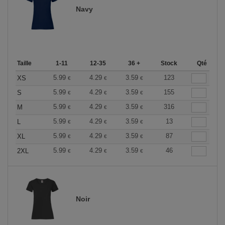
Navy
Taille
1-11
12-35
36 +
Stock
Qté
5.99
4.29
3.59
123
XS
€
€
€
5.99
4.29
3.59
155
S
€
€
€
5.99
4.29
3.59
316
M
€
€
€
5.99
4.29
3.59
13
L
€
€
€
5.99
4.29
3.59
87
XL
€
€
€
5.99
4.29
3.59
46
2XL
€
€
€
Noir