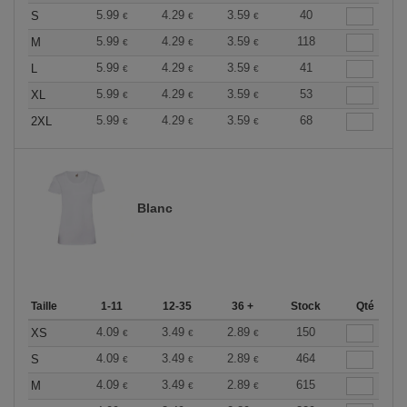
5.99
4.29
3.59
40
S
€
€
€
5.99
4.29
3.59
118
M
€
€
€
5.99
4.29
3.59
41
L
€
€
€
5.99
4.29
3.59
53
XL
€
€
€
5.99
4.29
3.59
68
2XL
€
€
€
Blanc
Taille
1-11
12-35
36 +
Stock
Qté
4.09
3.49
2.89
150
XS
€
€
€
4.09
3.49
2.89
464
S
€
€
€
4.09
3.49
2.89
615
M
€
€
€