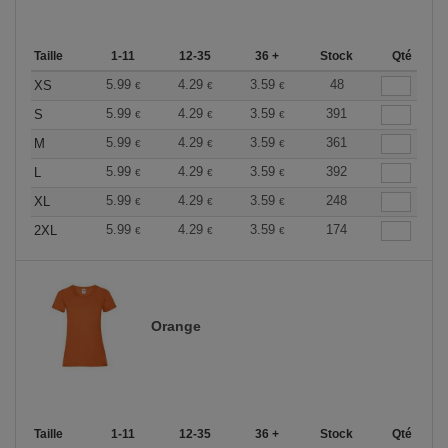
Taille
1-11
12-35
36 +
Stock
Qté
5.99
4.29
3.59
48
XS
€
€
€
5.99
4.29
3.59
391
S
€
€
€
5.99
4.29
3.59
361
M
€
€
€
5.99
4.29
3.59
392
L
€
€
€
5.99
4.29
3.59
248
XL
€
€
€
5.99
4.29
3.59
174
2XL
€
€
€
Orange
Taille
1-11
12-35
36 +
Stock
Qté