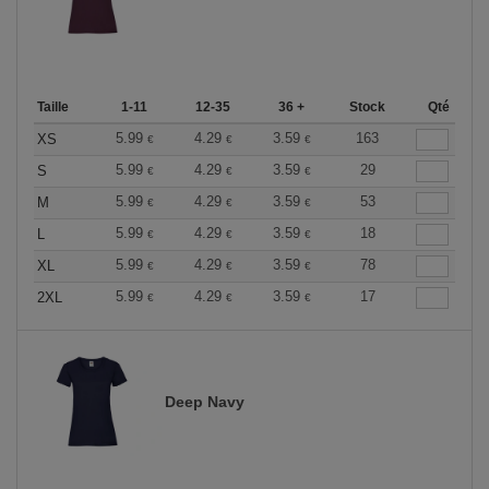
Taille
1-11
12-35
36 +
Stock
Qté
5.99
4.29
3.59
163
XS
€
€
€
5.99
4.29
3.59
29
S
€
€
€
5.99
4.29
3.59
53
M
€
€
€
5.99
4.29
3.59
18
L
€
€
€
5.99
4.29
3.59
78
XL
€
€
€
5.99
4.29
3.59
17
2XL
€
€
€
Deep Navy