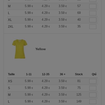
5.99
4.29
3.59
57
M
€
€
€
5.99
4.29
3.59
69
L
€
€
€
5.99
4.29
3.59
40
XL
€
€
€
5.99
4.29
3.59
35
2XL
€
€
€
Yellow
Taille
1-11
12-35
36 +
Stock
Qté
5.99
4.29
3.59
81
XS
€
€
€
5.99
4.29
3.59
75
S
€
€
€
5.99
4.29
3.59
125
M
€
€
€
5.99
4.29
3.59
149
L
€
€
€