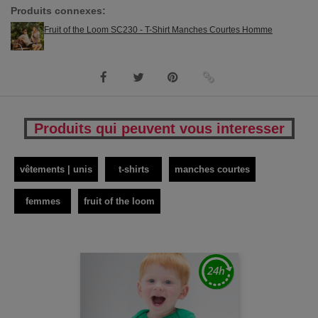
Produits connexes:
Fruit of the Loom SC230 - T-Shirt Manches Courtes Homme
Produits qui peuvent vous interesser
vêtements | unis
t-shirts
manches courtes
femmes
fruit of the loom