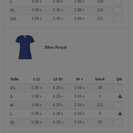
4.09
3.49
2.89
329
L
€
€
€
4.09
3.49
2.89
114
XL
€
€
€
4.09
3.49
2.89
125
2XL
€
€
€
Bleu Royal
Taille
1-11
12-35
36 +
Stock
Qté
5.99
4.29
3.59
38
XS
€
€
€
5.99
4.29
3.59
0
S
€
€
€
5.99
4.29
3.59
132
M
€
€
€
5.99
4.29
3.59
0
L
€
€
€
5.99
4.29
3.59
55
XL
€
€
€