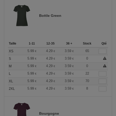
Bottle Green
Taille
1-11
12-35
36 +
Stock
Qté
5.99
4.29
3.59
65
XS
€
€
€
5.99
4.29
3.59
0
S
€
€
€
5.99
4.29
3.59
0
M
€
€
€
5.99
4.29
3.59
22
L
€
€
€
5.99
4.29
3.59
70
XL
€
€
€
5.99
4.29
3.59
8
2XL
€
€
€
Bourgogne