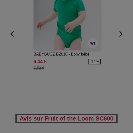
W1
BABYBUGZ BZ010 - Boby bébé
6,44 €
-14%
7,52 €
Avis sur Fruit of the Loom SC600