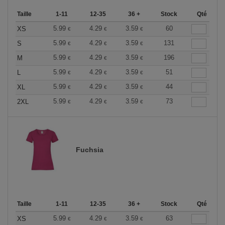
Taille
1-11
12-35
36 +
Stock
Qté
5.99
4.29
3.59
60
XS
€
€
€
5.99
4.29
3.59
131
S
€
€
€
5.99
4.29
3.59
196
M
€
€
€
5.99
4.29
3.59
51
L
€
€
€
5.99
4.29
3.59
44
XL
€
€
€
5.99
4.29
3.59
73
2XL
€
€
€
Fuchsia
Taille
1-11
12-35
36 +
Stock
Qté
5.99
4.29
3.59
63
XS
€
€
€