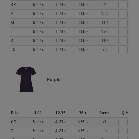
5.99
4.29
3.59
34
XS
€
€
€
5.99
4.29
3.59
138
S
€
€
€
5.99
4.29
3.59
119
M
€
€
€
5.99
4.29
3.59
172
L
€
€
€
5.99
4.29
3.59
110
XL
€
€
€
5.99
4.29
3.59
76
2XL
€
€
€
Purple
Taille
1-11
12-35
36 +
Stock
Qté
5.99
4.29
3.59
71
XS
€
€
€
5.99
4.29
3.59
29
S
€
€
€