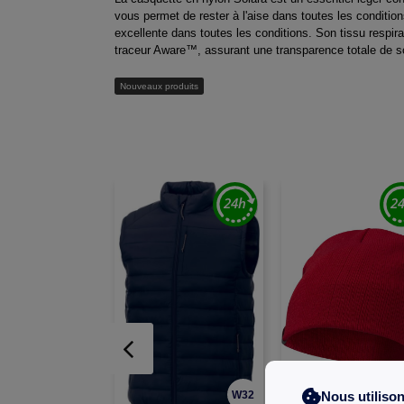
vous permet de rester à l'aise dans toutes les condition
excellente dans toutes les conditions. Son tissu respi
traceur Aware™, assurant une transparence totale de s
Nouveaux produits
Nous utiliso
W32