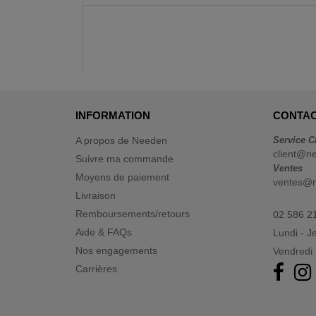
INFORMATION
CONTAC
A propos de Needen
Service C
client@n
Suivre ma commande
Ventes
Moyens de paiement
ventes@
Livraison
Remboursements/retours
02 586 2
Aide & FAQs
Lundi - J
Nos engagements
Vendredi 
Carrières