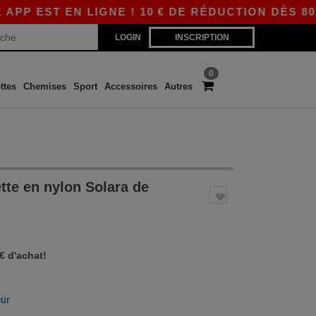
 EST EN LIGNE ! 10 € DE RÉDUCTION DÈS 80 € 
LOGIN
INSCRIPTION
0
ttes
Chemises
Sport
Accessoires
Autres
tte en nylon Solara de
 € d'achat!
eur