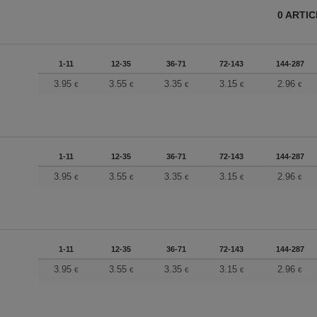
0
ARTI
1-11
12-35
36-71
72-143
144-287
3.95
3.55
3.35
3.15
2.96
€
€
€
€
€
1-11
12-35
36-71
72-143
144-287
3.95
3.55
3.35
3.15
2.96
€
€
€
€
€
1-11
12-35
36-71
72-143
144-287
3.95
3.55
3.35
3.15
2.96
€
€
€
€
€