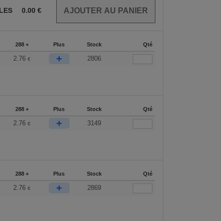
CLES
0.00
€
288 +
Plus
Stock
Qté
+
2.76
2806
€
288 +
Plus
Stock
Qté
+
2.76
3149
€
288 +
Plus
Stock
Qté
+
2.76
2869
€