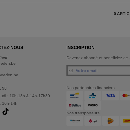
0
ARTI
TEZ-NOUS
INSCRIPTION
lient
Devenez abonné et beneficiez de
eeden.be
needen.be
Nos partenaires financiers
1 98
eudi : 10h-13h & 14h-17h30
: 10h-14h
Nos transporteurs