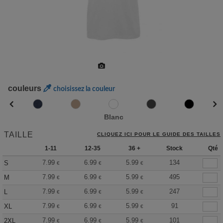
couleurs
choisissez la couleur
Blanc
TAILLE
CLIQUEZ ICI POUR LE GUIDE DES TAILLES
1-11
12-35
36 +
Stock
Qté
7.99
6.99
5.99
134
S
€
€
€
7.99
6.99
5.99
495
M
€
€
€
7.99
6.99
5.99
247
L
€
€
€
7.99
6.99
5.99
91
XL
€
€
€
7.99
6.99
5.99
101
2XL
€
€
€