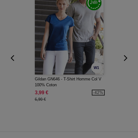
W1
Gildan GN646 - T-Shirt Homme Col V
100% Coton
3,99 €
-42%
6,90 €