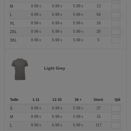
8.99
6.99
5.99
13
M
€
€
€
8.99
6.99
5.99
54
L
€
€
€
8.99
6.99
5.99
16
XL
€
€
€
8.99
6.99
5.99
28
2XL
€
€
€
8.99
6.99
5.99
5
3XL
€
€
€
Light Grey
Taille
1-11
12-35
36 +
Stock
Qté
8.99
6.99
5.99
37
S
€
€
€
8.99
6.99
5.99
15
M
€
€
€
8.99
6.99
5.99
117
L
€
€
€