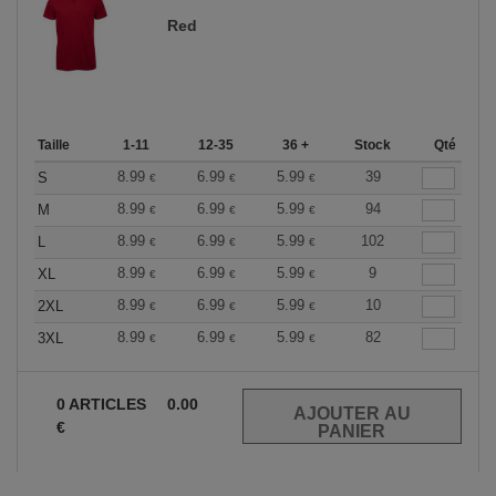
Red
Taille
1-11
12-35
36 +
Stock
Qté
8.99
6.99
5.99
39
S
€
€
€
8.99
6.99
5.99
94
M
€
€
€
8.99
6.99
5.99
102
L
€
€
€
8.99
6.99
5.99
9
XL
€
€
€
8.99
6.99
5.99
10
2XL
€
€
€
8.99
6.99
5.99
82
3XL
€
€
€
0
ARTICLES
0.00
€