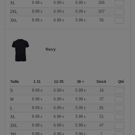
8.99
6.99
5.99
266
XL
€
€
€
8.99
6.99
5.99
107
2XL
€
€
€
8.99
6.99
5.99
56
3XL
€
€
€
Navy
Taille
1-11
12-35
36 +
Stock
Qté
8.99
6.99
5.99
16
S
€
€
€
8.99
6.99
5.99
37
M
€
€
€
8.99
6.99
5.99
81
L
€
€
€
8.99
6.99
5.99
51
XL
€
€
€
8.99
6.99
5.99
47
2XL
€
€
€
8.99
6.99
5.99
7
3XL
€
€
€