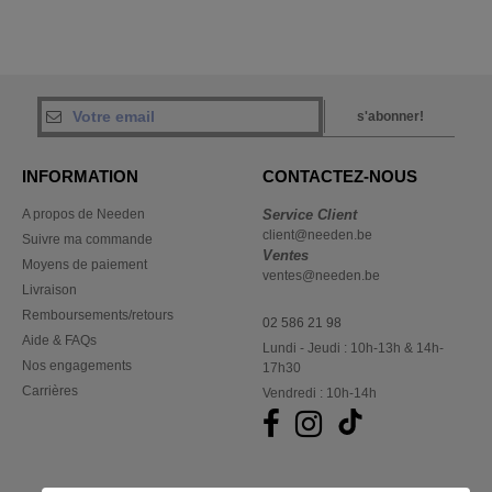
s'abonner!
INFORMATION
CONTACTEZ-NOUS
A propos de Needen
Service Client
client@needen.be
Suivre ma commande
Ventes
Moyens de paiement
ventes@needen.be
Livraison
Remboursements/retours
02 586 21 98
Aide & FAQs
Lundi - Jeudi : 10h-13h & 14h-
Nos engagements
17h30
Carrières
Vendredi : 10h-14h