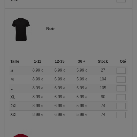
Noir
Taille
1-11
12-35
36 +
Stock
Qté
8.99
6.99
5.99
27
S
€
€
€
8.99
6.99
5.99
104
M
€
€
€
8.99
6.99
5.99
105
L
€
€
€
8.99
6.99
5.99
90
XL
€
€
€
8.99
6.99
5.99
74
2XL
€
€
€
8.99
6.99
5.99
74
3XL
€
€
€