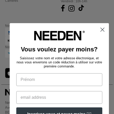
Carrières
Vendredi : 10h-14h
Nos partenaires financiers
Nos transporteurs
Vous voulez payer moins?
Saisissez votre nom et votre adresse électronique, et
nous vous enverrons un code réduction à utiliser sur votre
première commande.
Netenders Belgium SRL
Avenue Hermann-Debroux 54, 1160, Bruxelles
BE61 3632 1629 8017