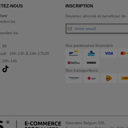
TEZ-NOUS
INSCRIPTION
lient
Devenez abonné et beneficiez de
eeden.be
needen.be
Nos partenaires financiers
1 98
eudi : 10h-13h & 14h-17h30
: 10h-14h
Nos transporteurs
Netenders Belgium SRL