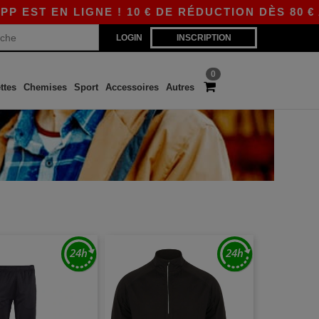
ST EN LIGNE ! 10 € DE RÉDUCTION DÈS 80 € AV
LOGIN
INSCRIPTION
0
ttes
Chemises
Sport
Accessoires
Autres