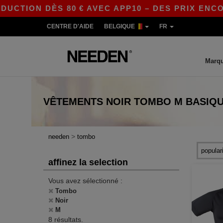
CTION DÈS 80 € AVEC APP10 – DES PRIX ENCORE
CENTRE D'AIDE
BELGIQUE
FR
Marq
VÊTEMENTS
NOIR TOMBO M
BASIQ
>
needen
tombo
affinez la selection
Vous avez sélectionné :
Tombo
Noir
M
8 résultats.