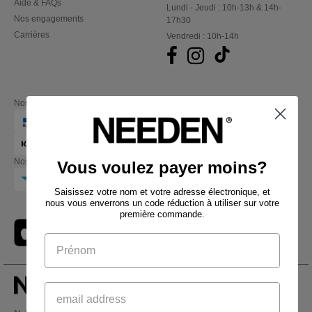
Aide & FAQs
Lundi - Jeudi : 10h-13h & 14h-
Nos engagements
17h30
Carrières
Vendredi : 10h-14h
Nos partenaires financiers
Nos transporteurs
Vous voulez payer moins?
Saisissez votre nom et votre adresse électronique, et
nous vous enverrons un code réduction à utiliser sur votre
première commande.