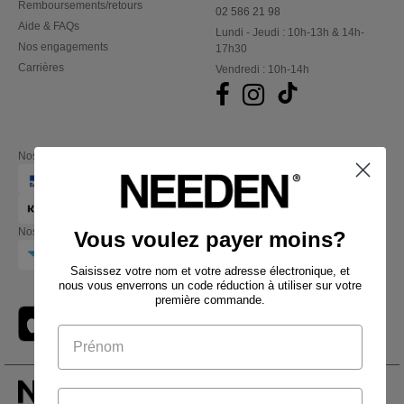
Remboursements/retours
02 586 21 98
Aide & FAQs
Lundi - Jeudi : 10h-13h & 14h-
Nos engagements
17h30
Carrières
Vendredi : 10h-14h
Nos partenaires financiers
Nos transporteurs
Vous voulez payer moins?
Saisissez votre nom et votre adresse électronique, et
nous vous enverrons un code réduction à utiliser sur votre
première commande.