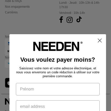
Aide & FAQs
Lundi - Jeudi : 10h-13h & 14h-
Nos engagements
17h30
Carrières
Vendredi : 10h-14h
Nos partenaires financiers
Nos transporteurs
Vous voulez payer moins?
Saisissez votre nom et votre adresse électronique, et
nous vous enverrons un code réduction à utiliser sur votre
première commande.