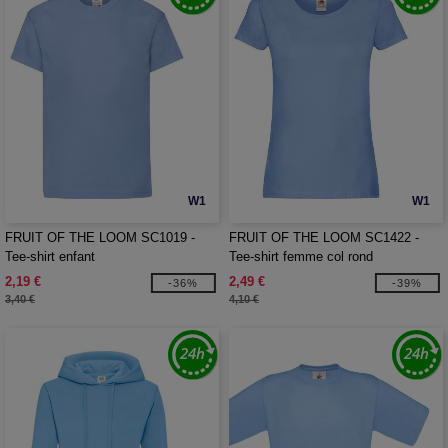
W1
W1
FRUIT OF THE LOOM SC1019 -
FRUIT OF THE LOOM SC1422 -
Tee-shirt enfant
Tee-shirt femme col rond
2,19 €
2,49 €
-36%
-39%
3,40 €
4,10 €