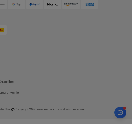
ruxelles
tours, voir ici
 du Site
Copyright 2026 needen.be - Tous droits réservés