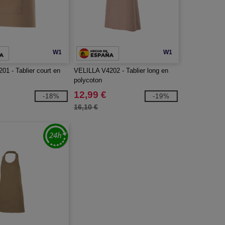
W1
W1
1 - Tablier court en
VELILLA V4202 - Tablier long en
polycoton
12,99 €
-18%
-19%
16,10 €